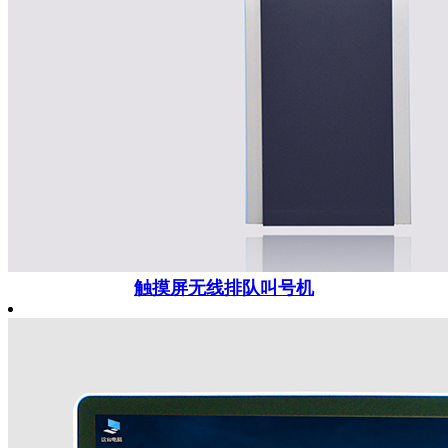
触摸屏无线排队叫号机