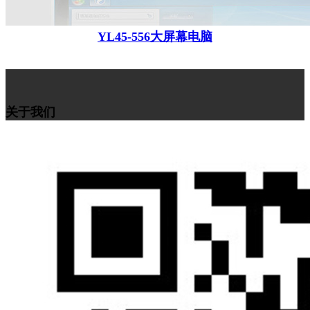
YL45-556大屏幕电脑
关于我们