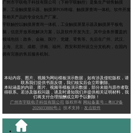
广州市宇联电子科技有限公司（下称宇联触控）是集生产销售触摸
屏、工业触摸显示器、触摸屏POS终端、触摸屏查询一体机、软件开发
等相关产品的专业化生产厂家。
宇联触控以触摸屏查询一体机，工业触摸屏显示器及触摸屏平板电
脑，信息开放系统解决方案，以及软件开发为主。其中业务所覆盖的
领域包括：政务、金融、医疗、党建、零售等。先后在广州、武汉、
上海、北京、成都、济南、福州、西安和郑州设立分支机构，在国内
拥有完善的售后服务机制。
本站内容、图片、视频为网站模板演示数据，如有涉及侵犯版权，请
联系我们提供书面反馈，我们核实后会立即删除。
本站涵盖的内容、图片、视频等模板演示数据，部分未能与原作者取
得联系。若涉及版权问题，请及时通知我们并提供相关证明材料，我
们将支付合理报酬或立即予以删除！
广州市宇联电子科技有限公司
版权所有
网站备案号：粤ICP备
2026033880号-1
技术支持：
友点软件