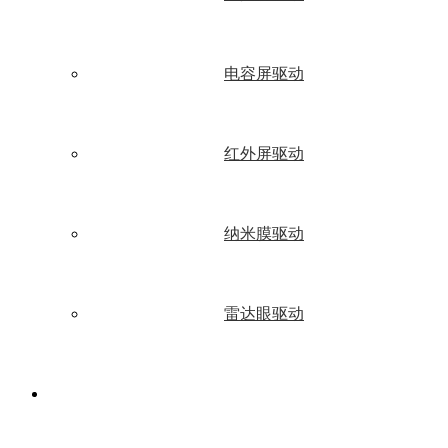
电容屏驱动
红外屏驱动
纳米膜驱动
雷达眼驱动