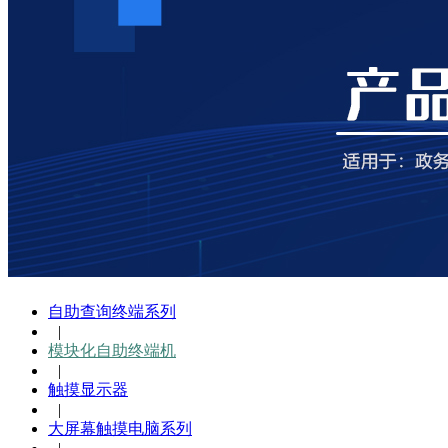
自助查询终端系列
|
模块化自助终端机
|
触摸显示器
|
大屏幕触摸电脑系列