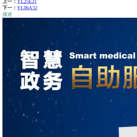
上一：
YL25E21
下一：
YL06A32
描述