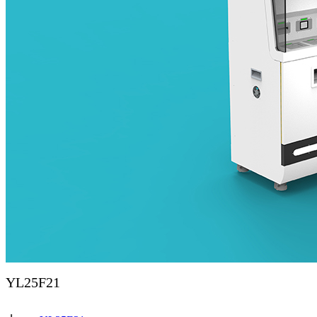
YL25F21