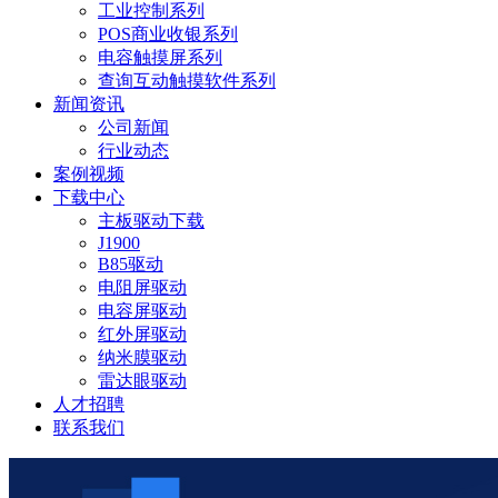
工业控制系列
POS商业收银系列
电容触摸屏系列
查询互动触摸软件系列
新闻资讯
公司新闻
行业动态
案例视频
下载中心
主板驱动下载
J1900
B85驱动
电阻屏驱动
电容屏驱动
红外屏驱动
纳米膜驱动
雷达眼驱动
人才招聘
联系我们