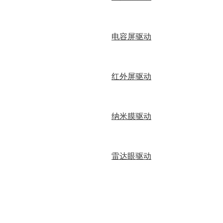
电容屏驱动
红外屏驱动
纳米膜驱动
雷达眼驱动