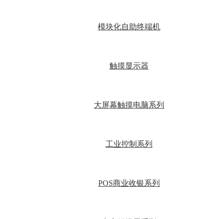
模块化自助终端机
触摸显示器
大屏幕触摸电脑系列
工业控制系列
POS商业收银系列