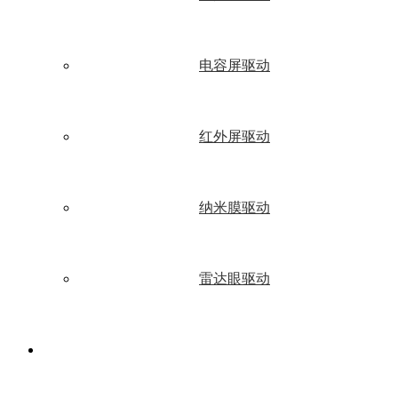
电容屏驱动
红外屏驱动
纳米膜驱动
雷达眼驱动