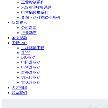
工业控制系列
POS商业收银系列
电容触摸屏系列
查询互动触摸软件系列
新闻资讯
公司新闻
行业动态
案例视频
下载中心
主板驱动下载
J1900
B85驱动
电阻屏驱动
电容屏驱动
红外屏驱动
纳米膜驱动
雷达眼驱动
人才招聘
联系我们