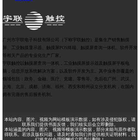
广州市宇联电子科技有限公司（下称宇联触控）是集生产销售触摸
屏、工业触摸显示器、触摸屏POS终端、触摸屏查询一体机、软件开发
等相关产品的专业化生产厂家。
宇联触控以触摸屏查询一体机，工业触摸屏显示器及触摸屏平板电
脑，信息开放系统解决方案，以及软件开发为主。其中业务所覆盖的
领域包括：政务、金融、医疗、党建、零售等。先后在广州、武汉、
上海、北京、成都、济南、福州、西安和郑州设立分支机构，在国内
拥有完善的售后服务机制。
本站内容、图片、视频为网站模板演示数据，如有涉及侵犯版权，请
联系我们提供书面反馈，我们核实后会立即删除。
本站涵盖的内容、图片、视频等模板演示数据，部分未能与原作者取
得联系。若涉及版权问题，请及时通知我们并提供相关证明材料，我
们将支付合理报酬或立即予以删除！