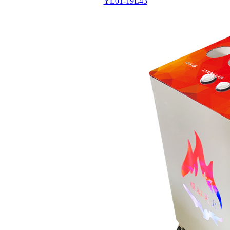
YL01-19L43