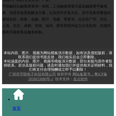
宇联触控以触摸屏查询一体机，工业触摸屏显示器及触摸屏平板电
脑，信息开放系统解决方案，以及软件开发为主。其中业务所覆盖的
领域包括：政务、金融、医疗、党建、零售等。先后在广州、武汉、
上海、北京、成都、济南、福州、西安和郑州设立分支机构，在国内
拥有完善的售后服务机制。
本站内容、图片、视频为网站模板演示数据，如有涉及侵犯版权，请
联系我们提供书面反馈，我们核实后会立即删除。
本站涵盖的内容、图片、视频等模板演示数据，部分未能与原作者取
得联系。若涉及版权问题，请及时通知我们并提供相关证明材料，我
们将支付合理报酬或立即予以删除！
广州市宇联电子科技有限公司
版权所有
网站备案号：粤ICP备
2026033880号-1
技术支持：
友点软件
首页