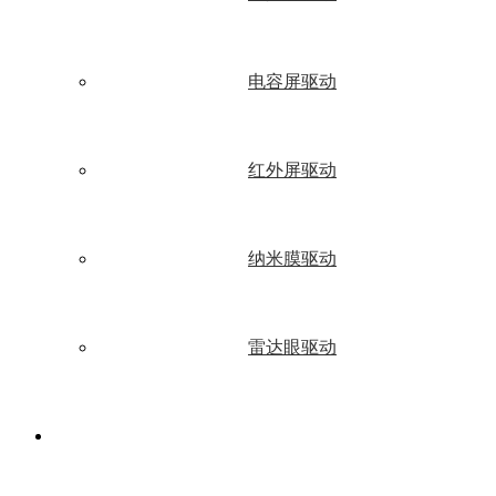
电容屏驱动
红外屏驱动
纳米膜驱动
雷达眼驱动