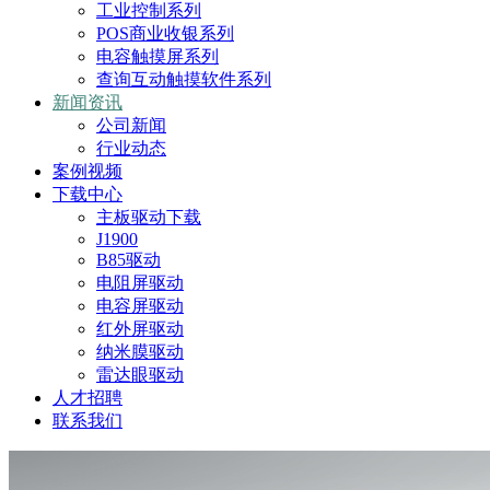
工业控制系列
POS商业收银系列
电容触摸屏系列
查询互动触摸软件系列
新闻资讯
公司新闻
行业动态
案例视频
下载中心
主板驱动下载
J1900
B85驱动
电阻屏驱动
电容屏驱动
红外屏驱动
纳米膜驱动
雷达眼驱动
人才招聘
联系我们