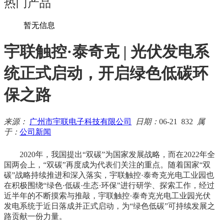
热门产品
暂无信息
宇联触控·泰奇克 | 光伏发电系
统正式启动，开启绿色低碳环
保之路
来源：
广州市宇联电子科技有限公司
日期：
06-21
832
属
于：
公司新闻
2020年，我国提出“双碳”为国家发展战略，而在2022年全
国两会上，“双碳”再度成为代表们关注的重点。随着国家“双
碳”战略持续推进和深入落实，宇联触控·泰奇克光电工业园也
在积极围绕“绿色·低碳·生态·环保”进行研学、探索工作，经过
近半年的不断摸索与推敲，宇联触控·泰奇克光电工业园光伏
发电系统于近日落成并正式启动，为“绿色低碳”可持续发展之
路贡献一份力量。