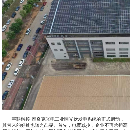
宇联触控·泰奇克光电工业园光伏发电系统的正式启动，
其带来的好处也随之凸显。首先，电费减少，企业不再承担高