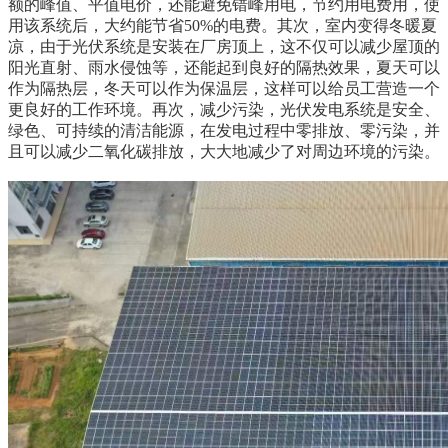
额的峰值、平值电价，还能避免错峰用电，节约用电费用，使
用该系统后，大约能节省50%的电费。其次，室内变得冬暖夏
凉，由于光伏系统是安装在厂房顶上，这不仅可以减少屋顶的
阳光直射、雨水侵蚀等，还能起到良好的隔热效果，夏天可以
作为隔热层，冬天可以作为保温层，这样可以给员工营造一个
更良好的工作环境。再次，减少污染，光伏发电系统是安全、
绿色、可持续的清洁能源，在发电过程中零排放、零污染，并
且可以减少二氧化碳排放，大大地减少了对周边环境的污染。