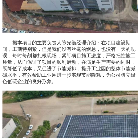
据本项目的主要负责人陈光衡经理介绍：在项目建设期
间，工期特别紧，但是我们没有丝毫的懈怠，也没有一天的耽
误，每时每刻都扎根现场，紧盯项目施工进度，严格把控施工
质量，从而保证了项目的顺利启动，在满足生产需要的同时，
既降低了成本，又促进了节能减排，提升工业园的整体节能减
碳水平，有效帮助工业园进一步实现节能降耗，为公司树立绿
色低碳企业的良好形象。