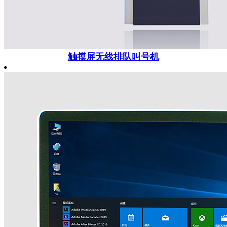
触摸屏无线排队叫号机