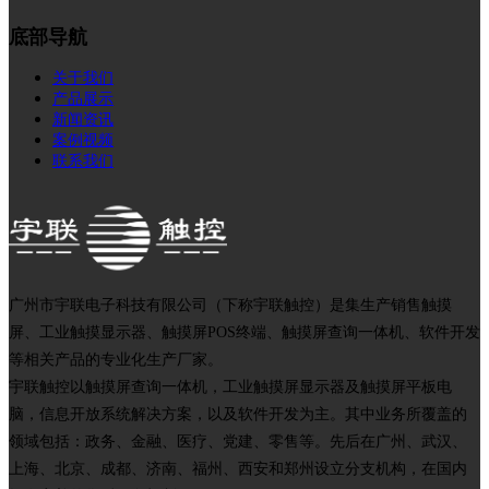
底部导航
关于我们
产品展示
新闻资讯
案例视频
联系我们
广州市宇联电子科技有限公司（下称宇联触控）是集生产销售触摸
屏、工业触摸显示器、触摸屏POS终端、触摸屏查询一体机、软件开发
等相关产品的专业化生产厂家。
宇联触控以触摸屏查询一体机，工业触摸屏显示器及触摸屏平板电
脑，信息开放系统解决方案，以及软件开发为主。其中业务所覆盖的
领域包括：政务、金融、医疗、党建、零售等。先后在广州、武汉、
上海、北京、成都、济南、福州、西安和郑州设立分支机构，在国内