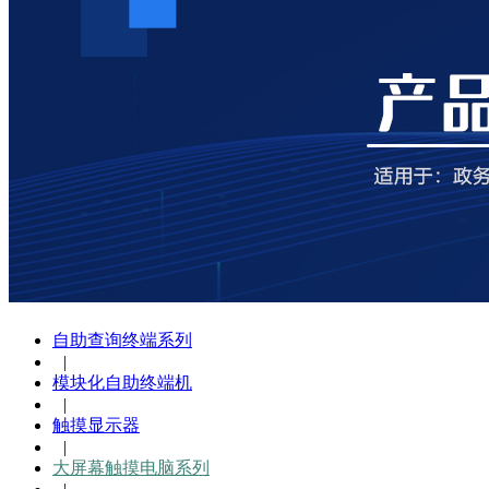
自助查询终端系列
|
模块化自助终端机
|
触摸显示器
|
大屏幕触摸电脑系列