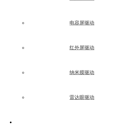
电容屏驱动
红外屏驱动
纳米膜驱动
雷达眼驱动