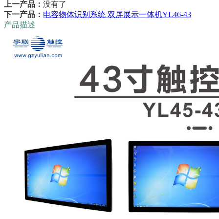
上一产品：
没有了
下一产品：
电容物体识别系统 双屏展示一体机YL46-43
产品描述