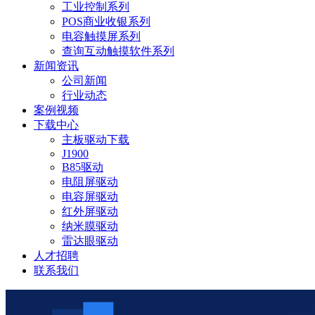
工业控制系列
POS商业收银系列
电容触摸屏系列
查询互动触摸软件系列
新闻资讯
公司新闻
行业动态
案例视频
下载中心
主板驱动下载
J1900
B85驱动
电阻屏驱动
电容屏驱动
红外屏驱动
纳米膜驱动
雷达眼驱动
人才招聘
联系我们