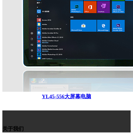
YL45-556大屏幕电脑
关于我们