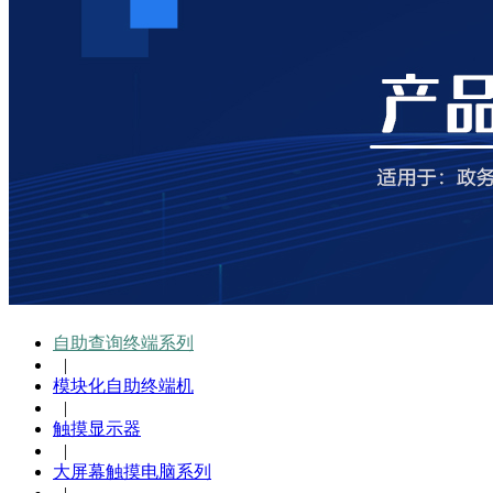
自助查询终端系列
|
模块化自助终端机
|
触摸显示器
|
大屏幕触摸电脑系列