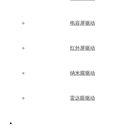
电容屏驱动
红外屏驱动
纳米膜驱动
雷达眼驱动