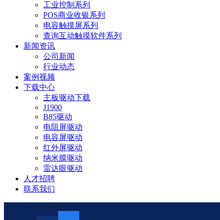
工业控制系列
POS商业收银系列
电容触摸屏系列
查询互动触摸软件系列
新闻资讯
公司新闻
行业动态
案例视频
下载中心
主板驱动下载
J1900
B85驱动
电阻屏驱动
电容屏驱动
红外屏驱动
纳米膜驱动
雷达眼驱动
人才招聘
联系我们