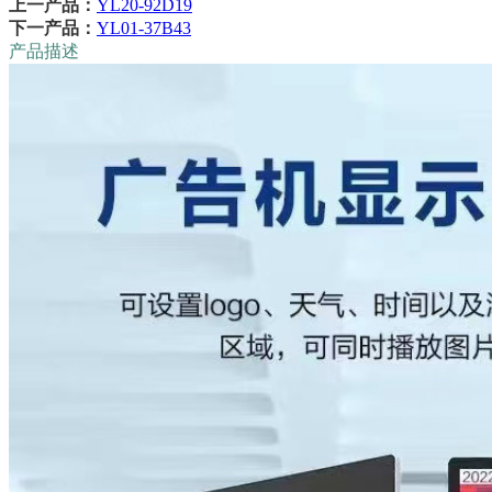
上一产品：
YL20-92D19
下一产品：
YL01-37B43
产品描述