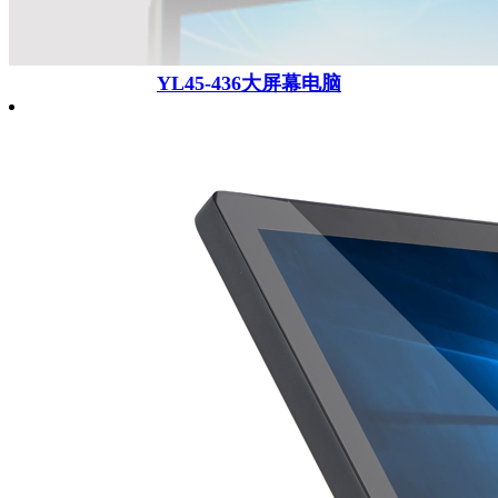
YL45-436大屏幕电脑