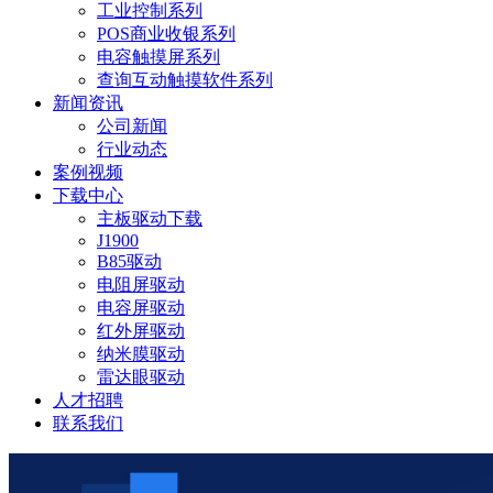
工业控制系列
POS商业收银系列
电容触摸屏系列
查询互动触摸软件系列
新闻资讯
公司新闻
行业动态
案例视频
下载中心
主板驱动下载
J1900
B85驱动
电阻屏驱动
电容屏驱动
红外屏驱动
纳米膜驱动
雷达眼驱动
人才招聘
联系我们