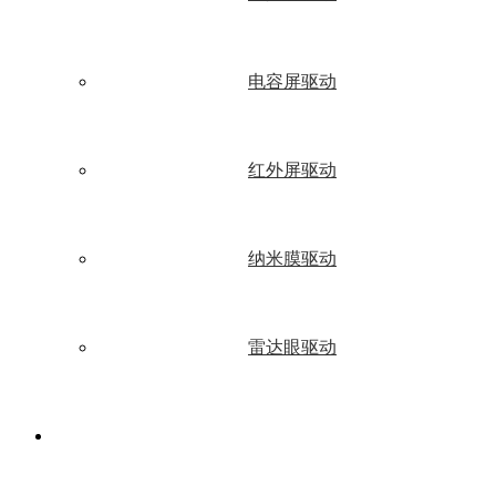
电容屏驱动
红外屏驱动
纳米膜驱动
雷达眼驱动