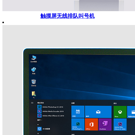
触摸屏无线排队叫号机