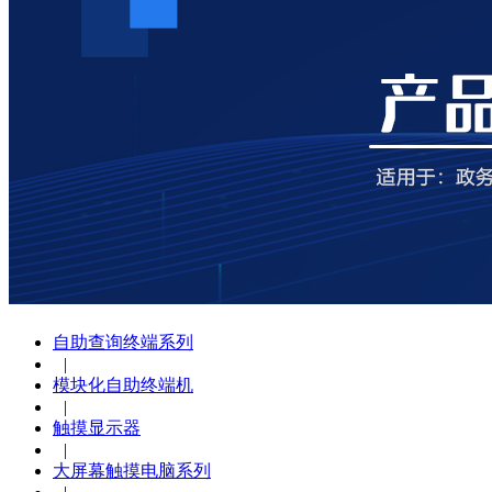
自助查询终端系列
|
模块化自助终端机
|
触摸显示器
|
大屏幕触摸电脑系列