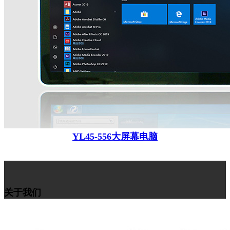
YL45-556大屏幕电脑
关于我们