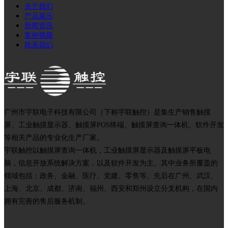
关于我们
产品展示
新闻资讯
案例视频
联系我们
广州市宇联电子科技有限公司（下称宇联触控）是集生产销售触摸
屏、工业触摸显示器、触摸屏POS终端、触摸屏查询一体机、软件开发
等相关产品的专业化生产厂家。
宇联触控以触摸屏查询一体机，工业触摸屏显示器及触摸屏平板电
脑，信息开放系统解决方案，以及软件开发为主。其中业务所覆盖的
领域包括：政务、金融、医疗、党建、零售等。先后在广州、武汉、
上海、北京、成都、济南、福州、西安和郑州设立分支机构，在国内
拥有完善的售后服务机制。