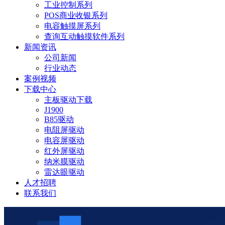
工业控制系列
POS商业收银系列
电容触摸屏系列
查询互动触摸软件系列
新闻资讯
公司新闻
行业动态
案例视频
下载中心
主板驱动下载
J1900
B85驱动
电阻屏驱动
电容屏驱动
红外屏驱动
纳米膜驱动
雷达眼驱动
人才招聘
联系我们