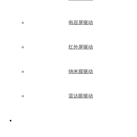
电容屏驱动
红外屏驱动
纳米膜驱动
雷达眼驱动