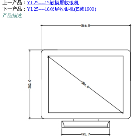
上一产品：
YL25----15触摸屏收银机
下一产品：
YL25----18双屏收银机(I5或1900）
产品描述