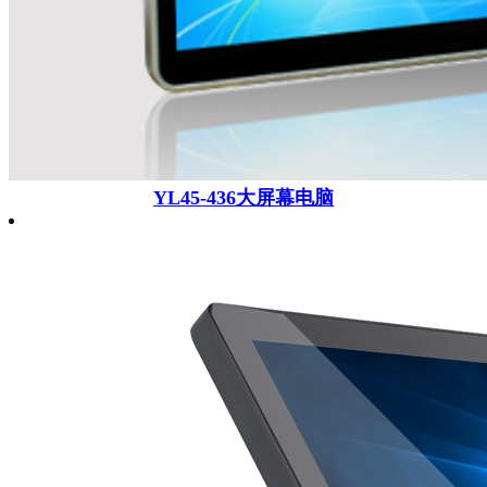
YL45-436大屏幕电脑