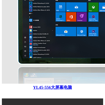
YL45-556大屏幕电脑