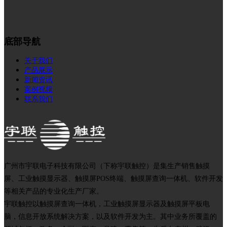
底部导航
关于我们
产品展示
新闻资讯
案例视频
联系我们
广州市宇联电子科技有限公司（下称宇联触控）是集生产销售触摸
屏、工业触摸显示器、触摸屏POS终端、触摸屏查询一体机、软件开发
等相关产品的专业化生产厂家。
宇联触控以触摸屏查询一体机，工业触摸屏显示器及触摸屏平板电
脑，信息开放系统解决方案，以及软件开发为主。其中业务所覆盖的