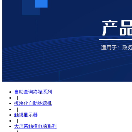
自助查询终端系列
|
模块化自助终端机
|
触摸显示器
|
大屏幕触摸电脑系列