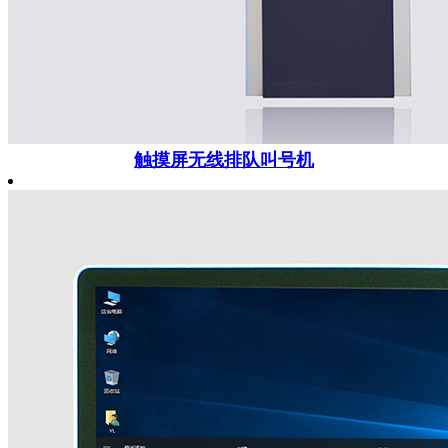
触摸屏无线排队叫号机