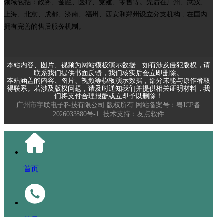
领域包括：政务、金融、医疗、党建、零售等。先后在广州、武汉、
上海、北京、成都、济南、福州、西安和郑州设立分支机构，在国内
拥有完善的售后服务机制。
本站内容、图片、视频为网站模板演示数据，如有涉及侵犯版权，请
联系我们提供书面反馈，我们核实后会立即删除。
本站涵盖的内容、图片、视频等模板演示数据，部分未能与原作者取
得联系。若涉及版权问题，请及时通知我们并提供相关证明材料，我
们将支付合理报酬或立即予以删除！
广州市宇联电子科技有限公司
版权所有
网站备案号：粤ICP备
2026033880号-1
技术支持：
友点软件
首页