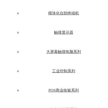
模块化自助终端机
触摸显示器
大屏幕触摸电脑系列
工业控制系列
POS商业收银系列