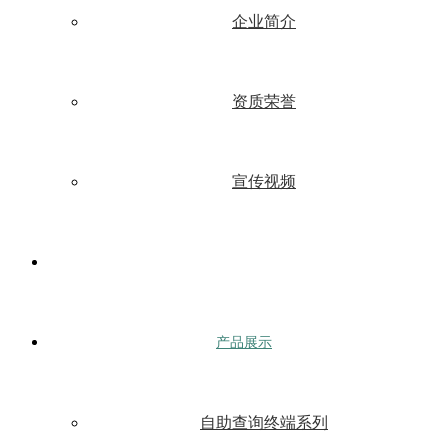
企业简介
资质荣誉
宣传视频
产品展示
自助查询终端系列