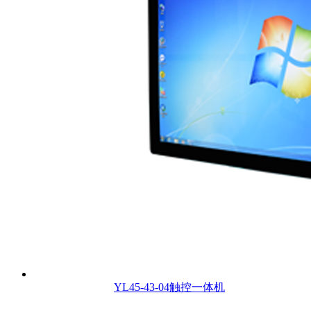
YL45-43-04触控一体机