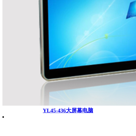
YL45-436大屏幕电脑