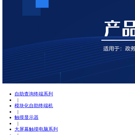
自助查询终端系列
|
模块化自助终端机
|
触摸显示器
|
大屏幕触摸电脑系列