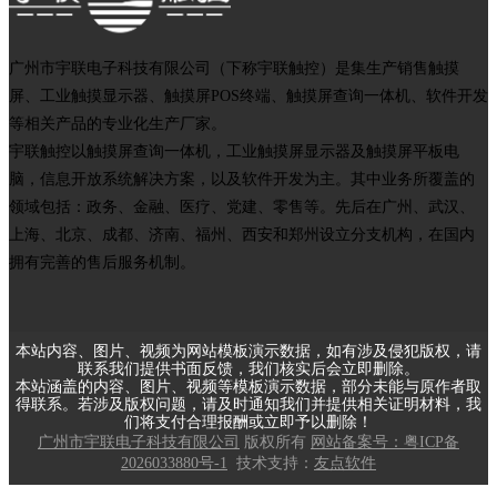
广州市宇联电子科技有限公司（下称宇联触控）是集生产销售触摸
屏、工业触摸显示器、触摸屏POS终端、触摸屏查询一体机、软件开发
等相关产品的专业化生产厂家。
宇联触控以触摸屏查询一体机，工业触摸屏显示器及触摸屏平板电
脑，信息开放系统解决方案，以及软件开发为主。其中业务所覆盖的
领域包括：政务、金融、医疗、党建、零售等。先后在广州、武汉、
上海、北京、成都、济南、福州、西安和郑州设立分支机构，在国内
拥有完善的售后服务机制。
本站内容、图片、视频为网站模板演示数据，如有涉及侵犯版权，请
联系我们提供书面反馈，我们核实后会立即删除。
本站涵盖的内容、图片、视频等模板演示数据，部分未能与原作者取
得联系。若涉及版权问题，请及时通知我们并提供相关证明材料，我
们将支付合理报酬或立即予以删除！
广州市宇联电子科技有限公司
版权所有
网站备案号：粤ICP备
2026033880号-1
技术支持：
友点软件