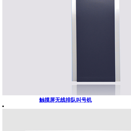
触摸屏无线排队叫号机