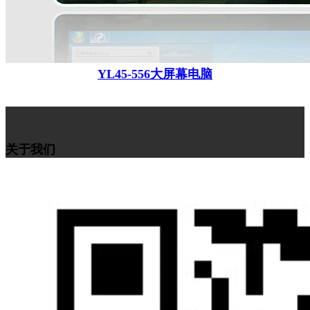
YL45-556大屏幕电脑
关于我们