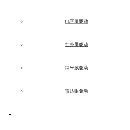
电容屏驱动
红外屏驱动
纳米膜驱动
雷达眼驱动