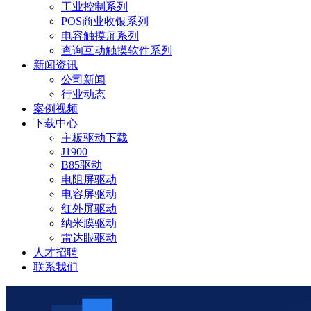
工业控制系列
POS商业收银系列
电容触摸屏系列
查询互动触摸软件系列
新闻资讯
公司新闻
行业动态
案例视频
下载中心
主板驱动下载
J1900
B85驱动
电阻屏驱动
电容屏驱动
红外屏驱动
纳米膜驱动
雷达眼驱动
人才招聘
联系我们